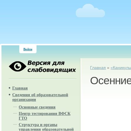
Войти
Вы здесь
Главная
»
«Каникул
Осенние
Главная
Сведения об образовательной
организации
Основные сведения
Центр тестирования ВФСК
ГТО
Структура и органы
управления образовательной