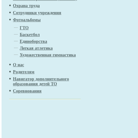
Охрана труда
Сотрудники учреждения
Фотоальбомы
ГТО
Баскетбол
Единоборства
Легкая атлетика
Художественная гимнастика
О нас
Родителям
Навигатор дополнительного
образования детей ТО
Соревнования