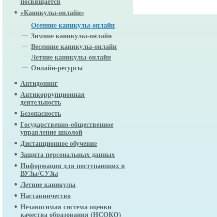
посвящается
«Каникулы-онлайн»
Осенние каникулы-онлайн
Зимние каникулы-онлайн
Весенние каникулы-онлайн
Летние каникулы-онлайн
Онлайн-ресурсы
Антидопинг
Антикоррупционная
деятельность
Безопасность
Государственно-общественное
управление школой
Дистанционное обучение
Защита персональных данных
Информация для поступающих в
ВУЗы/СУЗы
Летние каникулы
Наставничество
Независимая система оценки
качества образования (НСОКО)