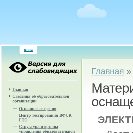
Войти
Вы здесь
Главная
Матери
Главная
Сведения об образовательной
оснаще
организации
Основные сведения
Центр тестирования ВФСК
ЭЛЕКТ
ГТО
Структура и органы
управления образовательной