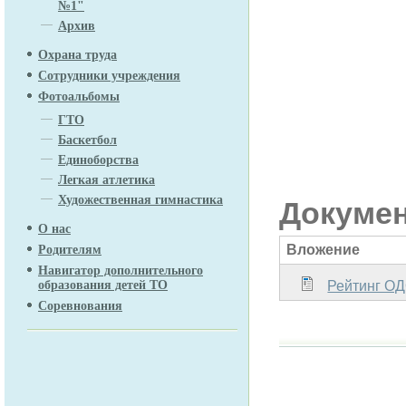
№1"
Архив
Охрана труда
Сотрудники учреждения
Фотоальбомы
ГТО
Баскетбол
Единоборства
Легкая атлетика
Художественная гимнастика
Докуме
О нас
Вложение
Родителям
Навигатор дополнительного
Рейтинг ОДО
образования детей ТО
Соревнования