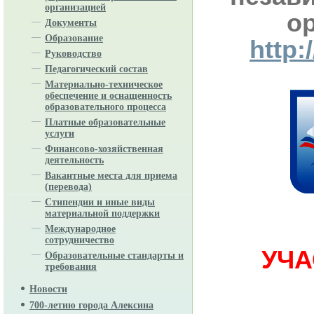
организацией
о
Документы
Образование
http:
Руководство
Педагогический состав
Материально-техническое
обеспечение и оснащенность
образовательного процесса
Платные образовательные
услуги
Финансово-хозяйственная
деятельность
Вакантные места для приема
(перевода)
Стипендии и иные виды
материальной поддержки
Международное
сотрудничество
УЧА
Образовательные стандарты и
требования
Новости
700-летию города Алексина