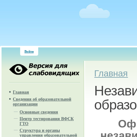
Войти
Вы здесь
Главная
Незави
Главная
Сведения об образовательной
образ
организации
Основные сведения
Центр тестирования ВФСК
Офи
ГТО
Структура и органы
незави
управления образовательной