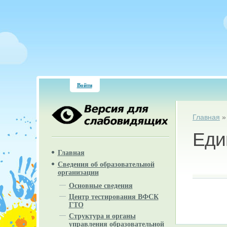
Войти
Вы зд
Главная
Еди
Главная
Сведения об образовательной
организации
Основные сведения
Центр тестирования ВФСК
ГТО
Структура и органы
управления образовательной