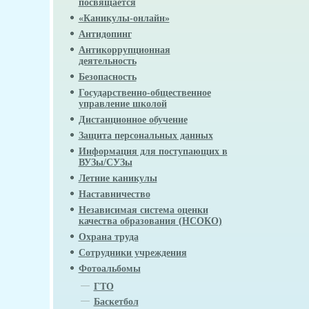
посвящается
«Каникулы-онлайн»
Антидопинг
Антикоррупционная
деятельность
Безопасность
Государственно-общественное
управление школой
Дистанционное обучение
Защита персональных данных
Информация для поступающих в
ВУЗы/СУЗы
Летние каникулы
Наставничество
Независимая система оценки
качества образования (НСОКО)
Охрана труда
Сотрудники учреждения
Фотоальбомы
ГТО
Баскетбол