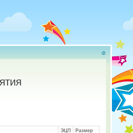
ятия
ЭЦП
Размер