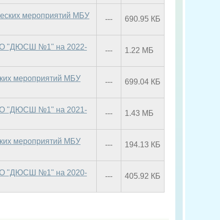
ческих мероприятий МБУ
---
690.95 КБ
ДО "ДЮСШ №1" на 2022-
---
1.22 МБ
ских мероприятий МБУ
---
699.04 КБ
ДО "ДЮСШ №1" на 2021-
---
1.43 МБ
ских мероприятий МБУ
---
194.13 КБ
ДО "ДЮСШ №1" на 2020-
---
405.92 КБ