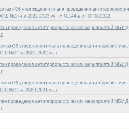
риказ «Об утверждении плана проведения антитеррористи
Ш №1» на 2022-2023 уч. г.» №144-д от 30.08.2022
лан проведения антитеррористических мероприятий МБУ 
г.
риказ Об утвержении плана проведения антитеррористиче
Ш №1" на 2021-2022 уч. г.
лан проведения антитеррористических мероприятий МБУ 
г.
риказ Об утвержении плана проведения антитеррористиче
Ш №1" на 2020-2021 уч. г.
лан проведения антитеррористических мероприятий МБУ 
г.